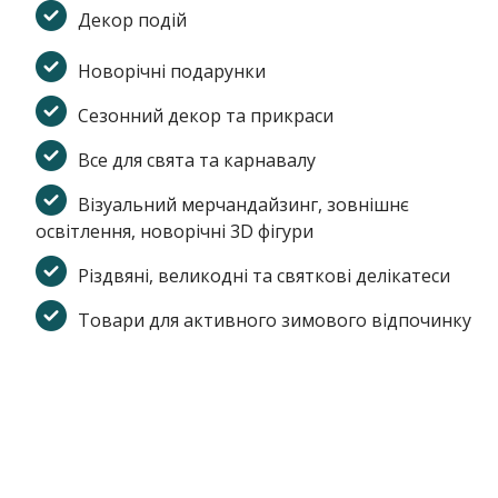
Декор подій
Новорічні подарунки
Сезонний декор та прикраси
Все для свята та карнавалу
Візуальний мерчандайзинг, зовнішнє
освітлення, новорічні 3D фігури
Різдвяні, великодні та святкові делікатеси
Товари для активного зимового відпочинку
Переваги виставки