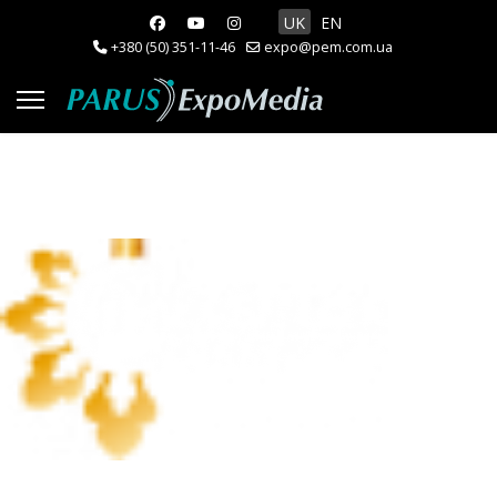
Оберіть свою мову
UK
EN
+380 (50) 351-11-46
expo@pem.com.ua