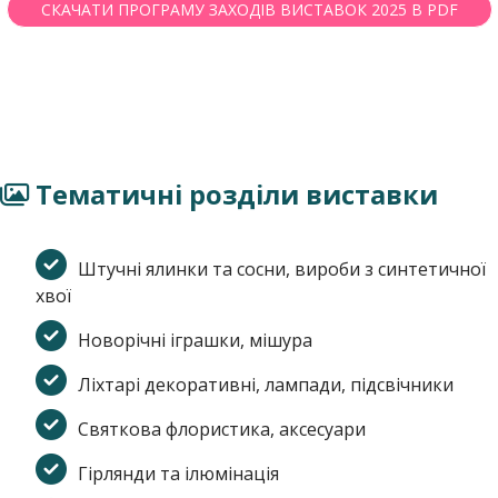
СКАЧАТИ ПРОГРАМУ ЗАХОДІВ ВИСТАВОК 2025 В PDF
Тематичні розділи виставки
Штучні ялинки та сосни, вироби з синтетичної
хвої
Новорічні іграшки, мішура
Ліхтарі декоративні, лампади, підсвічники
Святкова флористика, аксесуари
Гірлянди та ілюмінація