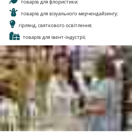
товарів для флористики;
товарів для візуального мерчендайзингу;
гірлянд, святкового освітлення;
товарів для івент-індустрії;