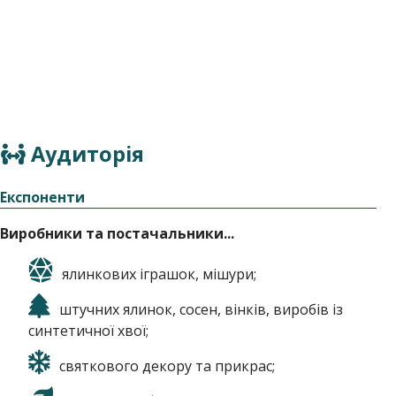
Аудиторія
Експоненти
Виробники та постачальники...
ялинкових іграшок, мішури;
штучних ялинок, сосен, вінків, виробів із
синтетичної хвої;
святкового декору та прикрас;